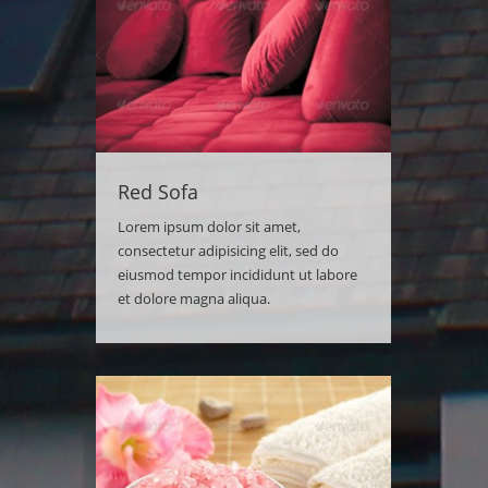
Red Sofa
Lorem ipsum dolor sit amet,
consectetur adipisicing elit, sed do
eiusmod tempor incididunt ut labore
et dolore magna aliqua.