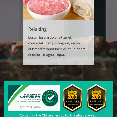
Relaxing
Lorem ipsum dolor sit amet,
consectetur adipisicing elit, sed do
eiusmod tempor incididunt ut labore
et dolore magna aliqua.
Content © The Old Deanery 2016. All rights reserved.