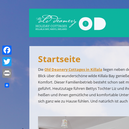
Startseite
Facebook
Die
Old Deanery Cottages in Killala
liegen neben 
Twitter
Blick über die wunderschöne wilde Killala Bay genieß
Komfort. Dieser Familienbetrieb besteht schon seit 
Print
geführt. Heutzutage führen Bettys Tochter Liz und ih
heißen und ihnen gemütliche und komfortable Unterkün
sich ganz wie zu Hause fühlen. Und natürlich ist auc